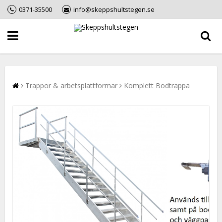
0371-35500
info@skeppshultstegen.se
Trappor & arbetsplattformar
Komplett Bodtrappa