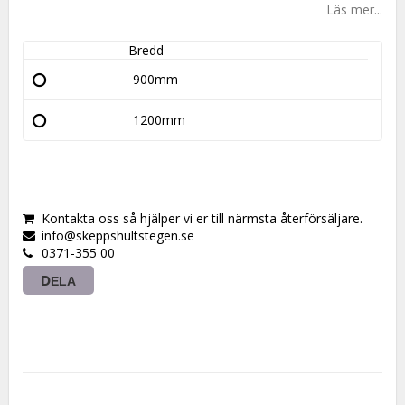
Läs mer...
Bredd
900mm
1200mm
Kontakta oss så hjälper vi er till närmsta återförsäljare.
info@skeppshultstegen.se
0371-355 00
DELA