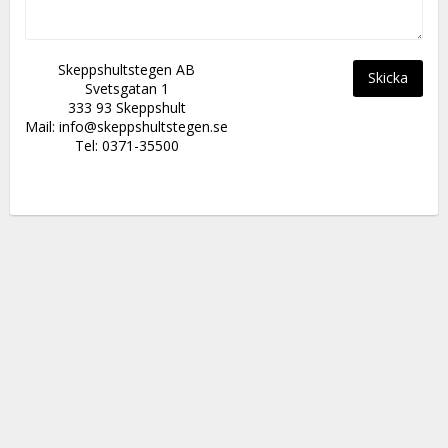
Skeppshultstegen AB
Skicka
Svetsgatan 1
333 93 Skeppshult
Mail: info@skeppshultstegen.se
Tel: 0371-35500