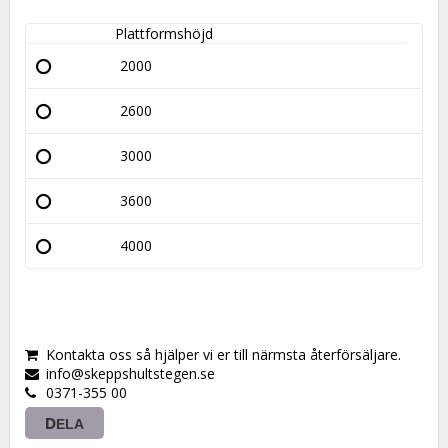
Plattformshöjd
2000
2600
3000
3600
4000
Kontakta oss så hjälper vi er till närmsta återförsäljare.
info@skeppshultstegen.se
0371-355 00
DELA