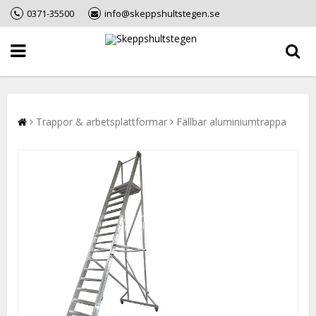
0371-35500
info@skeppshultstegen.se
Trappor & arbetsplattformar
Fällbar aluminiumtrappa